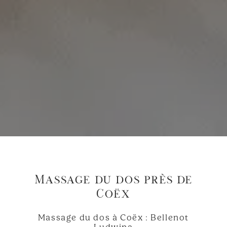
Massage du dos près de
Coëx
Massage du dos à Coëx : Bellenot