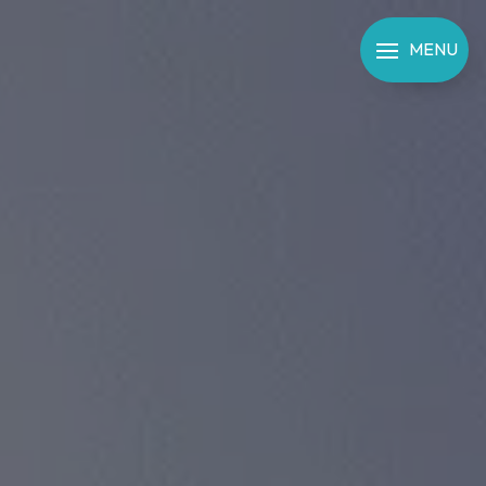
Panneau de gestion des cookies
MENU