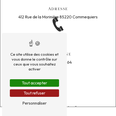
Adresse
412 Rue de la Morinière
85220 Commequiers
Téléphone
Ce site utilise des cookies et
vous donne le contrôle sur
06 76 29 30 64
ceux que vous souhaitez
activer
Tout accepter
Tout refuser
E-mail
Personnaliser
ludwina.bellenot@hotmail.com